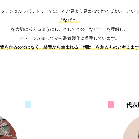
ａｏデンタルラボラトリーでは、ただ見よう見まねで作ればよい、とい
「なぜ？」
を大切に考えるようにし、そしてその「なぜ？」を理解し、
イメージが整ってから装置製作に着手しています。
置を作るのではなく、装置から生まれる「感動」を創るものと考えます
代表