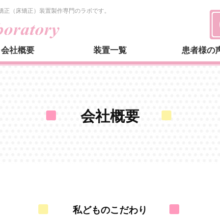
列矯正（床矯正）装置製作専門のラボです。
会社概要
装置一覧
患者様の
会社概要
私どものこだわり